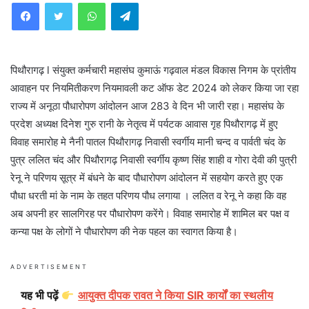
WhatsApp
Telegram
पिथौरागढ़ l संयुक्त कर्मचारी महासंघ कुमाऊं गढ़वाल मंडल विकास निगम के प्रांतीय
आवाहन पर नियमितीकरण नियमावली कट ऑफ डेट 2024 को लेकर किया जा रहा
राज्य में अनूठा पौधारोपण आंदोलन आज 283 वे दिन भी जारी रहा। महासंघ के
प्रदेश अध्यक्ष दिनेश गुरु रानी के नेतृत्व में पर्यटक आवास गृह पिथौरागढ़ में हुए
विवाह समारोह मे नैनी पातल पिथौरागढ़ निवासी स्वर्गीय मानी चन्द व पार्वती चंद के
पुत्र ललित चंद और पिथौरागढ़ निवासी स्वर्गीय कृष्ण सिंह शाही व गोरा देवी की पुत्री
रेनू ने परिणय सूत्र में बंधने के बाद पौधारोपण आंदोलन में सहयोग करते हुए एक
पौधा धरती मां के नाम के तहत परिणय पौध लगाया । ललित व रेनू ने कहा कि वह
अब अपनी हर सालगिरह पर पौधारोपण करेंगे। विवाह समारोह में शामिल बर पक्ष व
कन्या पक्ष के लोगों ने पौधारोपण की नेक पहल का स्वागत किया है।
ADVERTISEMENT
यह भी पढ़ें
आयुक्त दीपक रावत ने किया SIR कार्यों का स्थलीय