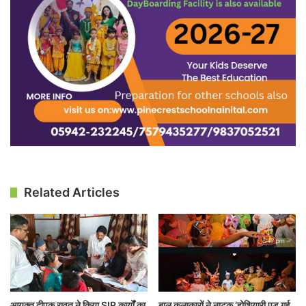
Related Articles
आयुक्त दीपक रावत ने किया SIR कार्यों का
बाल कलाकारों ने नाटक ‘होशियारी पड़ गई