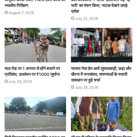
स्थलीय निरीक्षण
भारी’ का मंचन किया, नाटक देखने उमड़े
दर्शक
August 7, 2026
July 31, 2026
माल रोड पर 1 अगस्त से हॉर्न बजाने पर
भाजपा नेता हेम आर्य:सुयालबाड़ी, छड़ा और
प्रतिबंध, उल्लंघन पर ₹1000 जुर्माना
खैरना में जनसंवाद; समस्याओं के स्थायी
समाधान पर हुई चर्चा
July 29, 2026
July 28, 2026