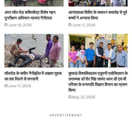
अपर मॉल रोड शक्तिकेंद्र विशेष गहन
आनंदशाला शिविर के समापन समारोह से पूर्व
पुनरीक्षण अभियान भाजपा नैनीताल
बच्चों ने अभ्यास किया
June 18, 2026
June 17, 2026
मॉलरोड के समीप नैनीझील में अज्ञात युवक
कुमाऊं विश्वविद्यालय एलुमनी एसोसिएशन के
का शव मिलने से सनसनी
उपाध्यक्ष डॉ शेर सिंह सामंत आज डी एस बी
परिसर के वनस्पति विज्ञान विभाग का भ्रमण
June 11, 2026
किया
May 22, 2026
ADVERTISEMENT