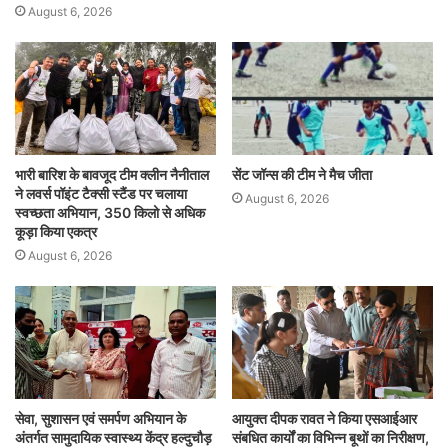
August 6, 2026
भारी बारिश के बावजूद टीम क्लीन नैनीताल
सेंट जॉन्स की टीम ने मैच जीता
ने लवर्स पॉइंट टैक्सी स्टैंड पर चलाया
August 6, 2026
स्वच्छता अभियान, 350 किलो से अधिक
कूड़ा किया एकत्र
August 6, 2026
सेवा, सुशासन एवं समर्पण अभियान के
आयुक्त दीपक रावत ने किया एसआईआर
अंतर्गत सामुदायिक स्वास्थ्य केंद्र हल्दुचौड़
संबधित कार्यों का विभिन्न बूथों का निरीक्षण,