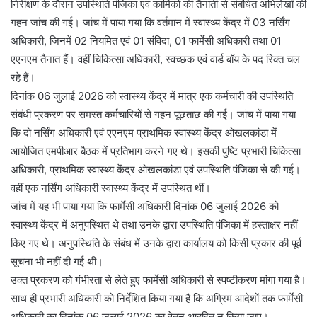
निरीक्षण के दौरान उपस्थिति पंजिका एवं कार्मिकों की तैनाती से संबंधित अभिलेखों की
गहन जांच की गई। जांच में पाया गया कि वर्तमान में स्वास्थ्य केंद्र में 03 नर्सिंग
अधिकारी, जिनमें 02 नियमित एवं 01 संविदा, 01 फार्मेसी अधिकारी तथा 01
एएनएम तैनात हैं। वहीं चिकित्सा अधिकारी, स्वच्छक एवं वार्ड बॉय के पद रिक्त चल
रहे हैं।
दिनांक 06 जुलाई 2026 को स्वास्थ्य केंद्र में मात्र एक कर्मचारी की उपस्थिति
संबंधी प्रकरण पर समस्त कर्मचारियों से गहन पूछताछ की गई। जांच में पाया गया
कि दो नर्सिंग अधिकारी एवं एएनएम प्राथमिक स्वास्थ्य केंद्र ओखलकांडा में
आयोजित एमपीआर बैठक में प्रतिभाग करने गए थे। इसकी पुष्टि प्रभारी चिकित्सा
अधिकारी, प्राथमिक स्वास्थ्य केंद्र ओखलकांडा एवं उपस्थिति पंजिका से की गई।
वहीं एक नर्सिंग अधिकारी स्वास्थ्य केंद्र में उपस्थित थीं।
जांच में यह भी पाया गया कि फार्मेसी अधिकारी दिनांक 06 जुलाई 2026 को
स्वास्थ्य केंद्र में अनुपस्थित थे तथा उनके द्वारा उपस्थिति पंजिका में हस्ताक्षर नहीं
किए गए थे। अनुपस्थिति के संबंध में उनके द्वारा कार्यालय को किसी प्रकार की पूर्व
सूचना भी नहीं दी गई थी।
उक्त प्रकरण को गंभीरता से लेते हुए फार्मेसी अधिकारी से स्पष्टीकरण मांगा गया है।
साथ ही प्रभारी अधिकारी को निर्देशित किया गया है कि अग्रिम आदेशों तक फार्मेसी
अधिकारी का दिनांक 06 जुलाई 2026 का वेतन आहरित न किया जाए।