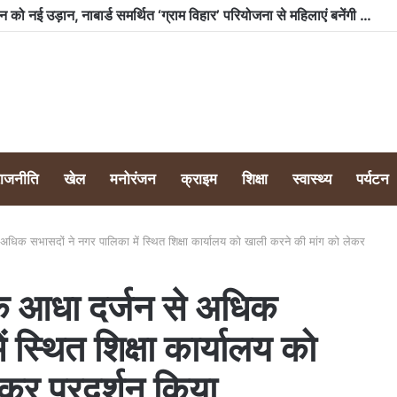
भारी बारिश के बावजूद टीम क्लीन नैनीताल ने लवर्स पॉइंट टैक्सी स्टैंड पर चलाया स्वच्छता अभियान, 350 किलो से अधिक कूड़ा किया एकत्र
राजनीति
खेल
मनोरंजन
क्राइम
शिक्षा
स्वास्थ्य
पर्यटन
अधिक सभासदों ने नगर पालिका में स्थित शिक्षा कार्यालय को खाली करने की मांग को लेकर
के आधा दर्जन से अधिक
 स्थित शिक्षा कार्यालय को
कर प्रदर्शन किया