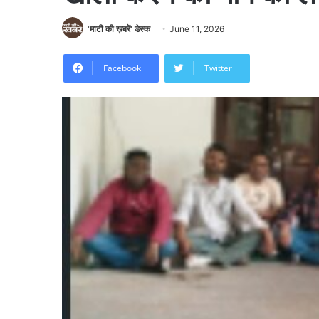
'माटी की ख़बरें' डेस्क
June 11, 2026
Facebook
Twitter