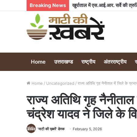
Breaking News
बिड़ला विद्या मंदिर ने जीत दर्ज की
Home
उत्तराखण्ड
राष्ट्रीय
अंतरराष्ट्रीय
Home
/
Uncategorized
/
राज्य अतिथि गृह नैनीताल में जिले के प्रभा
राज्य अतिथि गृह नैनीताल 
चंद्रेश यादव ने जिले के व
'माटी की ख़बरें' डेस्क
February 5, 2026