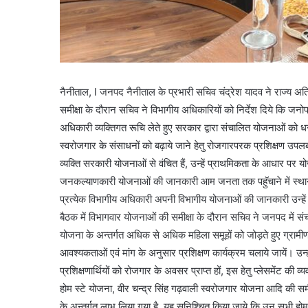
नैनीताल, l जनपद नैनीताल के प्रभारी सचिव चंद्रेश यादव ने राज्य अतिथि
समीक्षा के दौरान सचिव ने विभागीय अधिकारियों को निर्देश दिये कि जनो
अधिकारी व्यक्तिगत रूचि लेते हुए सरकार द्वारा संचालित योजनाओं को धर
स्वरोजगार के संसाधनों को बढ़ाये जाने हेतु रोजगारपरक प्रशिक्षण उप
व्यक्ति सरकारी योजनाओं से वंचित हैं, उन्हें प्राथमिकता के आधार पर 
जनकल्याणकारी योजनाओं की जानकारी आम जनता तक पहुॅचाने में स्थानीय जन
प्रत्येक विभागीय अधिकारी अपनी विभागीय योजनाओं की जानकारी उन्हें
बैठक में विभागवार योजनाओं की समीक्षा के दौरान सचिव ने जनपद में संचालि
योजना के अन्तर्गत अधिक से अधिक महिला समूहों को जोड़ते हुए ग्रामीण
आवश्यकताओं एवं मांग के अनुसार प्रशिक्षण कार्यक्रम चलाये जायें। उन्
प्रशिक्षणार्थियों को रोजगार के अवसर प्राप्त हों, इस हेतु प्लेसमेंट की
होम स्टे योजना, वीर चन्द्र सिंह गढ़वाली स्वरोजगार योजना आदि की समीक्ष
के अन्तर्गत लाभ लिया गया है, यह सुनिश्चित किया जाये कि उन सभी होम स्