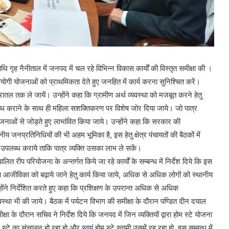
 गृह नैनीताल में जनपद में चल रहे विभिन्न विकास कार्यों की विस्तृत समीक्षा की ।
पयोगी योजनाओं को प्राथमिकता देते हुए जनहित में कार्य करना सुनिश्चित करें।
ातल तक ले जायें। उन्होंने कहा कि ग्रामीण अर्थ व्यवस्था को मजबूत करने हेतु
लब्ध कराने के साथ ही महिला सशक्तिकरण पर विशेष जोर दिया जाये। जो पात्र
योजनाओं से जोड़ते हुए लाभांवित किया जाये। उन्होंने कहा कि सरकार की
प्रतिनिधियों की भी अहम भूमिका है, इस हेतु क्षेत्र पंचायतों की बैठकों में
 उपलब्ध कराये ताकि पात्र व्यक्ति उसका लाभ ले सकें।
त रीप परियोजना के अन्तर्गत किये जा रहे कार्यों के सम्बन्ध में निर्देश दिये कि इस
 आजीविका को बढ़ाये जाने हेतु कार्य किया जाये, अधिक से अधिक लोगों को स्थानीय
होंने निर्देशित करते हुए कहा कि प्रशिक्षण के उपरान्त अधिक से अधिक
 व्यवस्था भी की जाये। बैठक में पर्यटन विभाग की समीक्षा के दौरान पण्डित दीन दयाल
ा के दौरान सचिव ने निर्देश दिये कि जनपद में जिन व्यक्तियों द्वारा होम स्टे योजना
टे का संचालन हो रहा हो और स्वयं होम स्टे स्वामी उसमें रह रहा हो, इस सम्बन्ध में